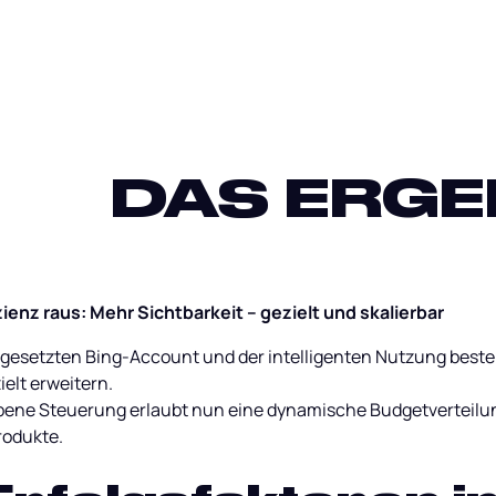
DAS ERGE
izienz raus: Mehr Sichtbarkeit – gezielt und skalierbar
gesetzten Bing-Account und der intelligenten Nutzung best
elt erweitern.
bene Steuerung erlaubt nun eine dynamische Budgetverteilung
odukte.