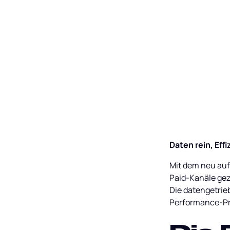
Daten rein, Eff
Mit dem neu auf
Paid-Kanäle gezi
Die datengetrie
Performance-Pr