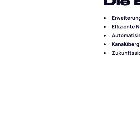
Die 
Erweiterung
Effiziente
Automatisi
Kanalüberg
Zukunftssi