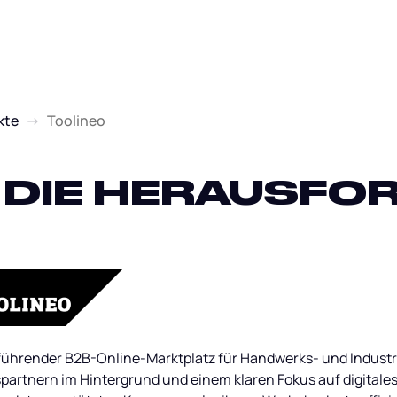
kte
→
Toolineo
DIE HERAUSFO
n führender B2B-Online-Marktplatz für Handwerks- und Industr
partnern im Hintergrund und einem klaren Fokus auf digita