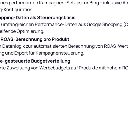
eines performanten Kampagnen-Setups für Bing – inklusive 
g-Konfiguration.
pping-Daten als Steuerungsbasis
 umfangreichen Performance-Daten aus Google Shopping (Con
eifende Optimierung.
le ROAS-Berechnung pro Produkt
r Datenlogik zur automatisierten Berechnung von ROAS-Werten
ung und Export für Kampagnensteuerung.
e-gesteuerte Budgetverteilung
rte Zuweisung von Werbebudgets auf Produkte mit hohem ROA
.