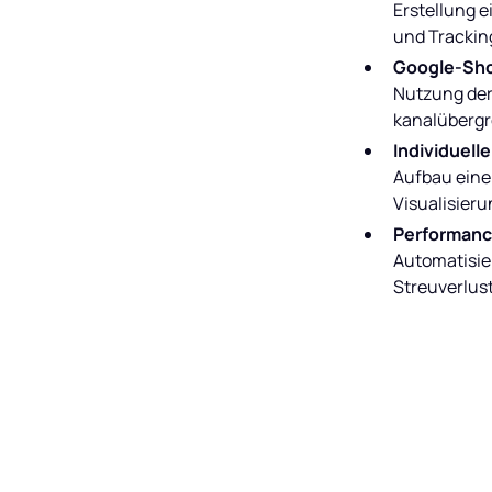
Erstellung 
und Trackin
Google-Sho
Nutzung der
kanalübergr
Individuel
Aufbau eine
Visualisier
Performanc
Automatisie
Streuverlust