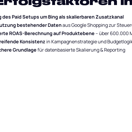
Erfolgsfaktoren i
 des Paid Setups um Bing als skalierbaren Zusatzkanal
 Nutzung bestehender Daten
aus Google Shopping zur Steue
erte ROAS-Berechnung auf Produktebene
– über 600.000 
reifende Konsistenz
in Kampagnenstrategie und Budgetlogi
chere Grundlage
für datenbasierte Skalierung & Reporting