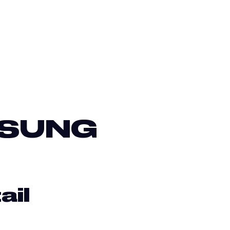
ÖSUNG
ail