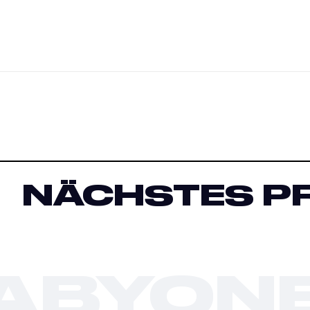
NÄCHSTES P
ABYON