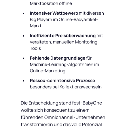
Marktposition offline
Intensiver Wettbewerb
mit diversen
Big Playern im Online-Babyartikel-
Markt
Ineffiziente Preisüberwachung
mit
veralteten, manuellen Monitoring-
Tools
Fehlende Datengrundlage
für
Machine-Learning-Algorithmen im
Online-Marketing
Ressourcenintensive Prozesse
besonders bei Kollektionswechseln
Die Entscheidung stand fest: BabyOne
wollte sich konsequent zu einem
führenden Omnichannel-Unternehmen
transformieren und das volle Potenzial