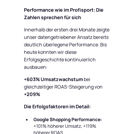
Performance wie im Profisport: Die
Zahlen sprechen für sich
Innerhalb der ersten drei Monate zeigte
unser datengetriebener Ansatz bereits
deutlich überlegene Performance. Bis
heute konnten wir diese
Erfolgsgeschichte kontinuierlich
ausbauen:
+603% Umsatzwachstum
bei
gleichzeitiger ROAS-Steigerung von
+209%
Die Erfolgsfaktoren im Detail:
Google Shopping Performance:
+101% höherer Umsatz, +119%
höherer ROAS