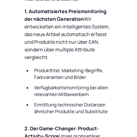
1. Automatisiertes Preismonitoring
der nächsten Generation
Wir
entwickelten ein intelligentes System,
das neue Artikel automatisch erfasst
und Produkte nicht nur über EAN,
sondern über multiple Attribute
vergleicht:
Produkttitel, Marketing-Begriffe,
Farbvarianten und Bilder
Verfügbarkeitsmonitoring bei allen
relevanten Mitbewerbern
Ermittlung technischer Distanzen
ähnlicher Produkte und Substitute
2. Der Game-Changer: Product-
Activity-Score
Unser proprietärer