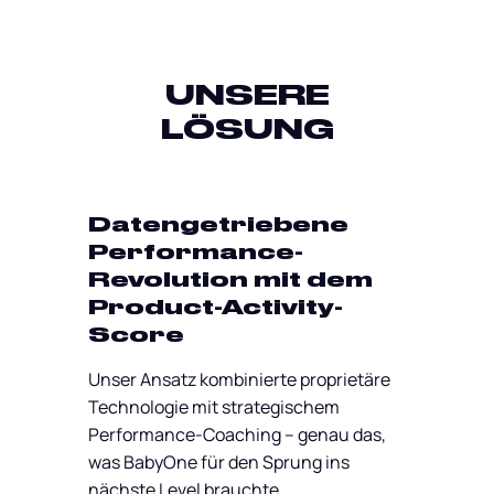
UNSERE
LÖSUNG
Datengetriebene
Performance-
Revolution mit dem
Product-Activity-
Score
Unser Ansatz kombinierte proprietäre
Technologie mit strategischem
Performance-Coaching – genau das,
was BabyOne für den Sprung ins
nächste Level brauchte.