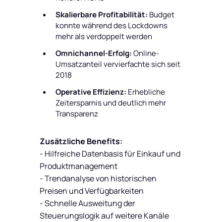
Skalierbare Profitabilität:
Budget
konnte während des Lockdowns
mehr als verdoppelt werden
Omnichannel-Erfolg:
Online-
Umsatzanteil vervierfachte sich seit
2018
Operative Effizienz:
Erhebliche
Zeitersparnis und deutlich mehr
Transparenz
Zusätzliche Benefits:
- Hilfreiche Datenbasis für Einkauf und
Produktmanagement
- Trendanalyse von historischen
Preisen und Verfügbarkeiten
- Schnelle Ausweitung der
Steuerungslogik auf weitere Kanäle