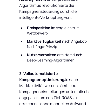
Algorithmus revolutionierte die
Kampagnensteuerung durch die
intelligente Verknüpfung von:
Preisposition
im Vergleich zum
Wettbewerb
Marktverfügbarkeit
nach Angebot-
Nachfrage-Prinzip
Nutzerverhalten
ermittelt durch
Deep-Learning-Algorithmen
3. Vollautomatisierte
Kampagnenoptimierung
Je nach
Marktaktivität werden sämtliche
Kampagneneinstellungen automatisch
angepasst, um den Ziel-ROAS zu
erreichen – ohne manuellen Aufwand,