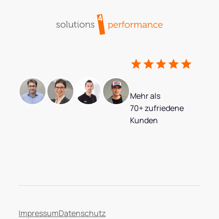
Mehr als
70+ zufriedene
Kunden
Impressum
Datenschutz