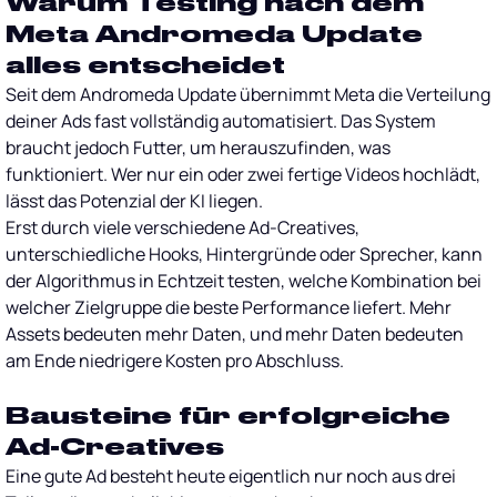
Warum Testing nach dem
Meta Andromeda Update
alles entscheidet
Seit dem Andromeda Update übernimmt Meta die Verteilung
deiner Ads fast vollständig automatisiert. Das System
braucht jedoch Futter, um herauszufinden, was
funktioniert. Wer nur ein oder zwei fertige Videos hochlädt,
lässt das Potenzial der KI liegen.
Erst durch viele verschiedene Ad-Creatives,
unterschiedliche Hooks, Hintergründe oder Sprecher, kann
der Algorithmus in Echtzeit testen, welche Kombination bei
welcher Zielgruppe die beste Performance liefert. Mehr
Assets bedeuten mehr Daten, und mehr Daten bedeuten
am Ende niedrigere Kosten pro Abschluss.
Bausteine für erfolgreiche
Ad-Creatives
Eine gute Ad besteht heute eigentlich nur noch aus drei