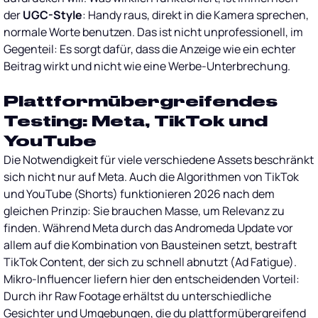
der
UGC-Style
: Handy raus, direkt in die Kamera sprechen,
normale Worte benutzen. Das ist nicht unprofessionell, im
Gegenteil: Es sorgt dafür, dass die Anzeige wie ein echter
Beitrag wirkt und nicht wie eine Werbe-Unterbrechung.
Plattformübergreifendes
Testing: Meta, TikTok und
YouTube
Die Notwendigkeit für viele verschiedene Assets beschränkt
sich nicht nur auf Meta. Auch die Algorithmen von TikTok
und YouTube (Shorts) funktionieren 2026 nach dem
gleichen Prinzip: Sie brauchen Masse, um Relevanz zu
finden. Während Meta durch das Andromeda Update vor
allem auf die Kombination von Bausteinen setzt, bestraft
TikTok Content, der sich zu schnell abnutzt (Ad Fatigue).
Mikro-Influencer liefern hier den entscheidenden Vorteil:
Durch ihr Raw Footage erhältst du unterschiedliche
Gesichter und Umgebungen, die du plattformübergreifend