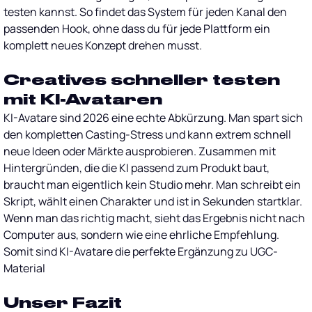
testen kannst. So findet das System für jeden Kanal den
passenden Hook, ohne dass du für jede Plattform ein
komplett neues Konzept drehen musst.
Creatives schneller testen
mit KI-Avataren
KI-Avatare sind 2026 eine echte Abkürzung. Man spart sich
den kompletten Casting-Stress und kann extrem schnell
neue Ideen oder Märkte ausprobieren. Zusammen mit
Hintergründen, die die KI passend zum Produkt baut,
braucht man eigentlich kein Studio mehr. Man schreibt ein
Skript, wählt einen Charakter und ist in Sekunden startklar.
Wenn man das richtig macht, sieht das Ergebnis nicht nach
Computer aus, sondern wie eine ehrliche Empfehlung.
Somit sind KI-Avatare die perfekte Ergänzung zu UGC-
Material
Unser Fazit