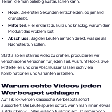
Teilen, die man beliebig austauschen kann:
Hook:
Die ersten Sekunden entscheiden, ob jemand
dranbleibt.
Mittelteil:
Hier erklärst du kurz und knackig, warum dein
Produkt das Problem löst.
Abschluss:
Sag den Leuten einfach direkt, was sie als
Nächstes tun sollen.
Statt also ein starres Video zu drehen, produzieren wir
verschiedene Versionen für jeden Teil. Aus fünf Hooks, zwei
Mittelteilen und drei Abschlüssen lassen sich viele
Kombinationen und Varianten erstellen.
Warum echte Videos jeden
Werbespot schlagen
Auf TikTok werden klassische Werbespots sofort
aussortiert. Die Leute spüren sofort, wenn man ihnen etwas
aufdrücken will. Was wirklich funktioniert, ist immernoch